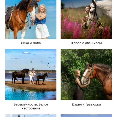
Лика и Лола
В поле с иван-чаем
Беременность_Белое
Дарья и Гравюрка
настроение