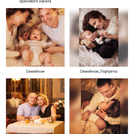
красивого заката
Семейное
Семейное_Портреты