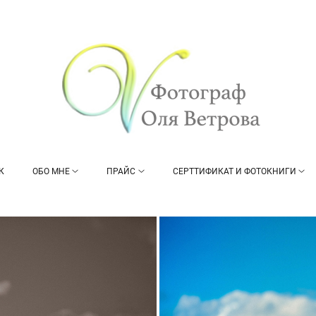
К
ОБО МНЕ
ПРАЙС
СЕРТТИФИКАТ И ФОТОКНИГИ