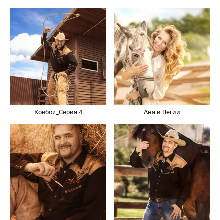
Ковбой_Серия 4
Аня и Пегий