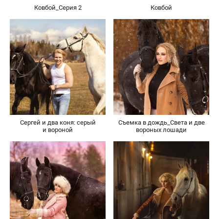
Ковбой_Серия 2
Ковбой
Сергей и два коня: серый
Съемка в дождь_Света и две
и вороной
вороных лошади