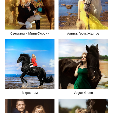
Светлана и Мини-Хорсик
Алина_Гром_Желтое
В красном
Vogue_Green