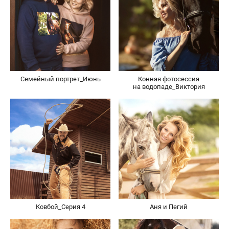
Семейный портрет_Июнь
Конная фотосессия
на водопаде_Виктория
Ковбой_Серия 4
Аня и Пегий